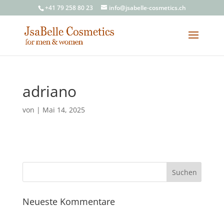
+41 79 258 80 23
info@jsabelle-cosmetics.ch
adriano
von
|
Mai 14, 2025
Neueste Kommentare