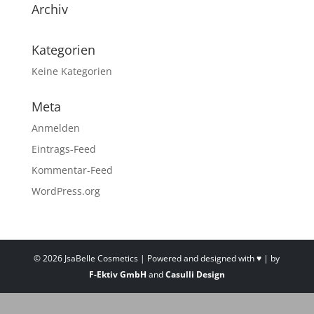
Archiv
Kategorien
Keine Kategorien
Meta
Anmelden
Eintrags-Feed
Kommentar-Feed
WordPress.org
©
2026
JsaBelle Cosmetics | Powered and designed with ♥ | by
F-Ektiv GmbH
and
Casulli Design