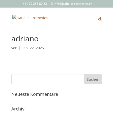
+41 79 258 80 23
info@jsabelle-cosmetics.ch
adriano
von
|
Sep. 22, 2025
Neueste Kommentare
Archiv