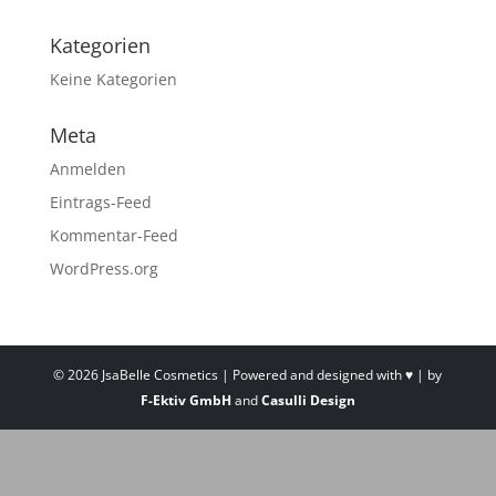
Kategorien
Keine Kategorien
Meta
Anmelden
Eintrags-Feed
Kommentar-Feed
WordPress.org
© 2026 JsaBelle Cosmetics | Powered and designed with ♥ | by
F-Ektiv GmbH
and
Casulli Design