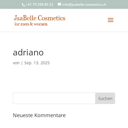
+41 79 258 80 23
info@jsabelle-cosmetics.ch
adriano
von
|
Sep. 13, 2025
Neueste Kommentare