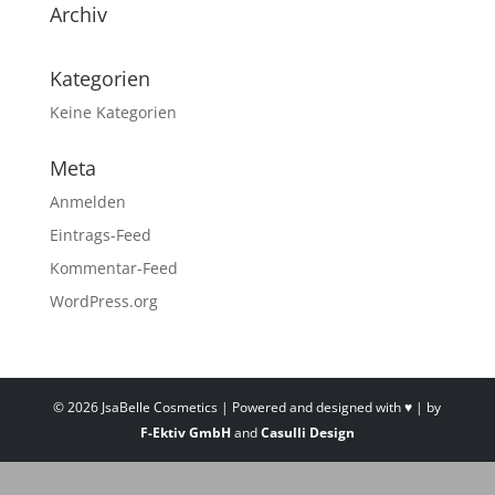
Archiv
Kategorien
Keine Kategorien
Meta
Anmelden
Eintrags-Feed
Kommentar-Feed
WordPress.org
©
2026
JsaBelle Cosmetics | Powered and designed with ♥ | by
F-Ektiv GmbH
and
Casulli Design