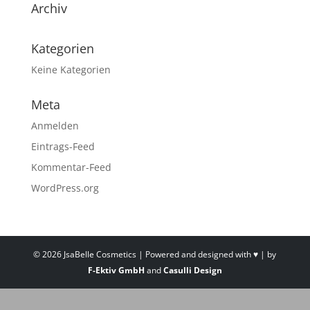
Archiv
Kategorien
Keine Kategorien
Meta
Anmelden
Eintrags-Feed
Kommentar-Feed
WordPress.org
© 2026 JsaBelle Cosmetics | Powered and designed with ♥ | by
F-Ektiv GmbH
and
Casulli Design