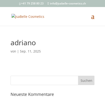
+41 79 258 80 23
info@jsabelle-cosmetics.ch
adriano
von
|
Sep. 11, 2025
Neueste Kommentare