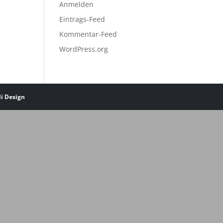
Anmelden
Eintrags-Feed
Kommentar-Feed
WordPress.org
li Design