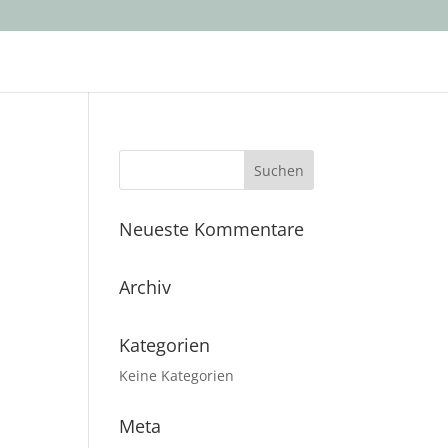
Neueste Kommentare
Archiv
Kategorien
Keine Kategorien
Meta