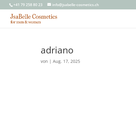
+41 79 258 80 23
info@jsabelle-cosmetics.ch
adriano
von
|
Aug. 17, 2025