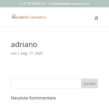
+41 79 258 80 23
info@jsabelle-cosmetics.ch
adriano
von
|
Aug. 17, 2025
Neueste Kommentare