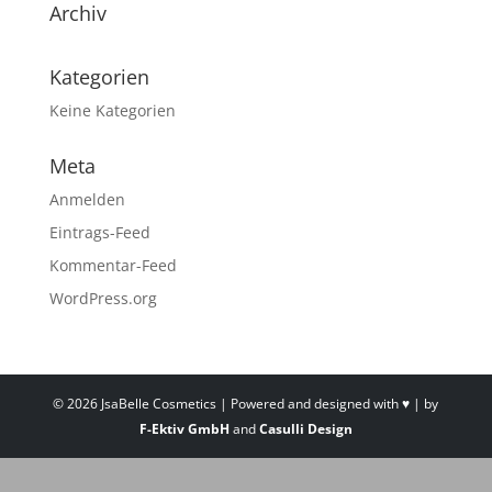
Archiv
Kategorien
Keine Kategorien
Meta
Anmelden
Eintrags-Feed
Kommentar-Feed
WordPress.org
© 2026 JsaBelle Cosmetics | Powered and designed with ♥ | by
F-Ektiv GmbH
and
Casulli Design