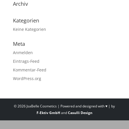
Archiv
Kategorien
Keine Kategorien
Meta
Anmelden
Eintrags-Feed
Kommentar-Feed
WordPress.org
©
2026
JsaBelle Cosmetics | Powered and designed with ♥ | by
F-Ektiv GmbH
and
Casulli Design