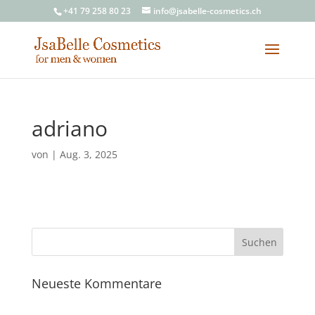
+41 79 258 80 23
info@jsabelle-cosmetics.ch
adriano
von
|
Aug. 3, 2025
Neueste Kommentare