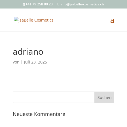
+41 79 258 80 23
info@jsabelle-cosmetics.ch
adriano
von
|
Juli 23, 2025
Neueste Kommentare