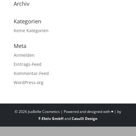
Archiv
Kategorien
Keine Kategorien
Meta
Anmelden
Eintrags-Feed
Kommentar-Feed
WordPress.org
© 2026 JsaBelle Cosmetics | Powered and designed with ♥ | by
F-Ektiv GmbH
and
Casulli Design