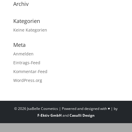
Archiv
Kategorien
Keine Kategorien
Meta
Anmelden
Eintrags-Feed
Kommentar-Feed
WordPress.org
©
2026
JsaBelle Cosmetics | Powered and designed with ♥ | by
F-Ektiv GmbH
and
Casulli Design