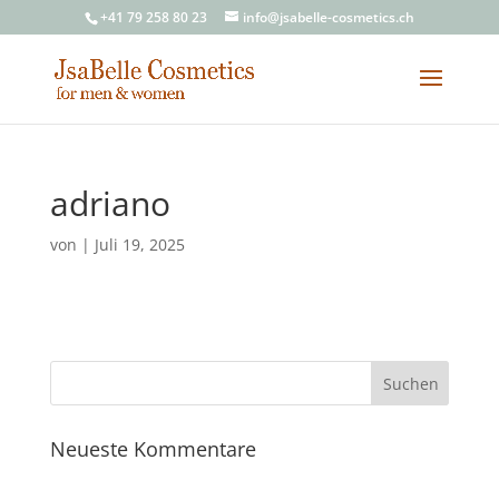
+41 79 258 80 23
info@jsabelle-cosmetics.ch
adriano
von
|
Juli 19, 2025
Neueste Kommentare