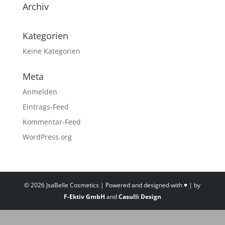
Archiv
Kategorien
Keine Kategorien
Meta
Anmelden
Eintrags-Feed
Kommentar-Feed
WordPress.org
©
2026
JsaBelle Cosmetics | Powered and designed with ♥ | by
F-Ektiv GmbH
and
Casulli Design