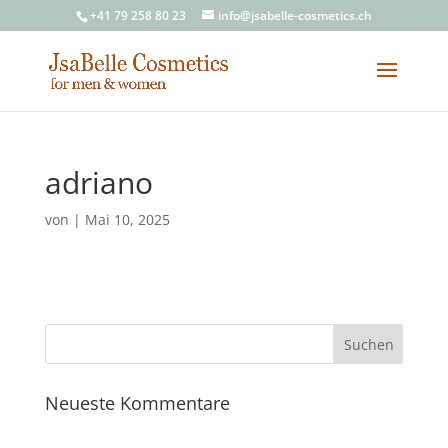
+41 79 258 80 23
info@jsabelle-cosmetics.ch
adriano
von
|
Mai 10, 2025
Neueste Kommentare