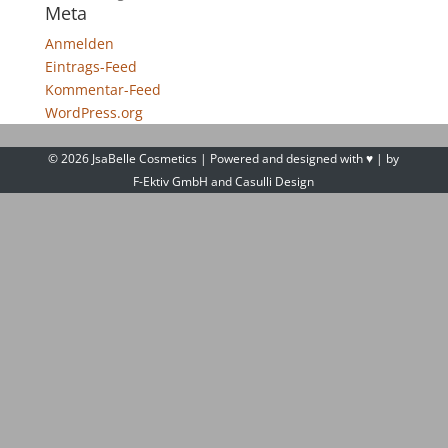
Meta
Anmelden
Eintrags-Feed
Kommentar-Feed
WordPress.org
© 2026 JsaBelle Cosmetics | Powered and designed with ♥ | by
F-Ektiv GmbH
and
Casulli Design