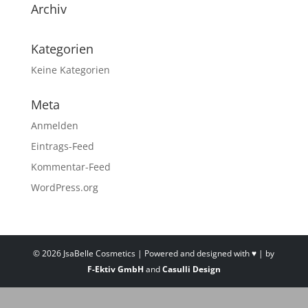
Archiv
Kategorien
Keine Kategorien
Meta
Anmelden
Eintrags-Feed
Kommentar-Feed
WordPress.org
©
2026
JsaBelle Cosmetics | Powered and designed with ♥ | by
F-Ektiv GmbH
and
Casulli Design