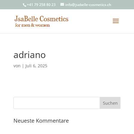
+41 79 258 80 23
info@jsabelle-cosmetics.ch
adriano
von
|
Juli 6, 2025
Neueste Kommentare