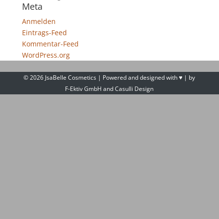
Meta
Anmelden
Eintrags-Feed
Kommentar-Feed
WordPress.org
© 2026 JsaBelle Cosmetics | Powered and designed with ♥ | by
F-Ektiv GmbH
and
Casulli Design