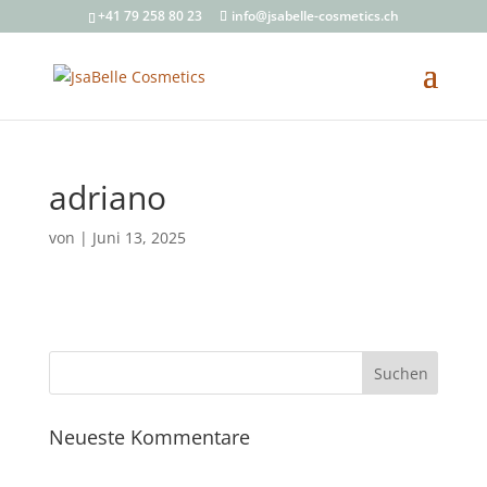
+41 79 258 80 23
info@jsabelle-cosmetics.ch
adriano
von
|
Juni 13, 2025
Neueste Kommentare