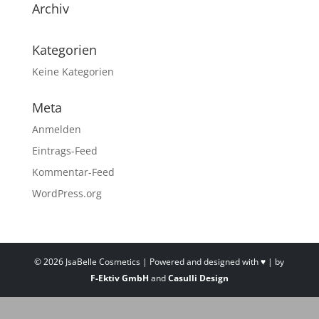
Archiv
Kategorien
Keine Kategorien
Meta
Anmelden
Eintrags-Feed
Kommentar-Feed
WordPress.org
© 2026 JsaBelle Cosmetics | Powered and designed with ♥ | by
F-Ektiv GmbH
and
Casulli Design