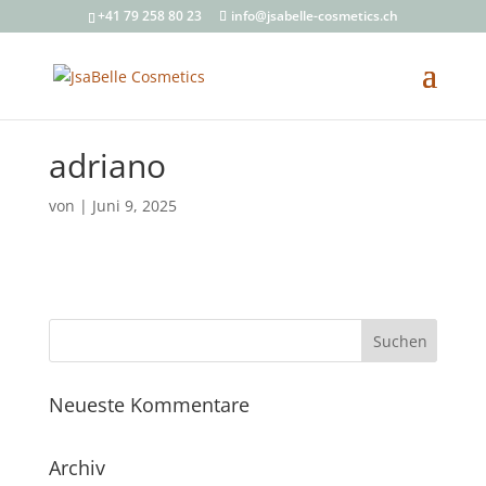
+41 79 258 80 23
info@jsabelle-cosmetics.ch
adriano
von
|
Juni 9, 2025
Neueste Kommentare
Archiv