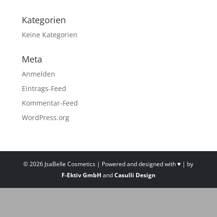
Kategorien
Keine Kategorien
Meta
Anmelden
Eintrags-Feed
Kommentar-Feed
WordPress.org
© 2026 JsaBelle Cosmetics | Powered and designed with ♥ | by
F-Ektiv GmbH
and
Casulli Design