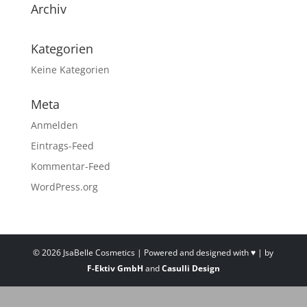
Archiv
Kategorien
Keine Kategorien
Meta
Anmelden
Eintrags-Feed
Kommentar-Feed
WordPress.org
©
2026
JsaBelle Cosmetics | Powered and designed with ♥ | by
F-Ektiv GmbH
and
Casulli Design