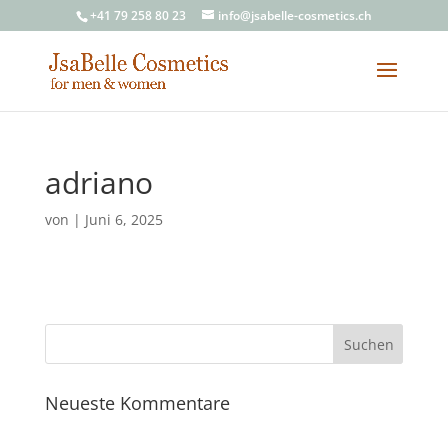
+41 79 258 80 23
info@jsabelle-cosmetics.ch
adriano
von
|
Juni 6, 2025
Neueste Kommentare