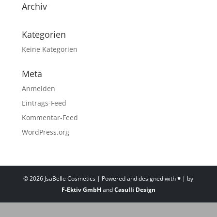
Archiv
Kategorien
Keine Kategorien
Meta
Anmelden
Eintrags-Feed
Kommentar-Feed
WordPress.org
©
2026
JsaBelle Cosmetics | Powered and designed with ♥ | by
F-Ektiv GmbH
and
Casulli Design