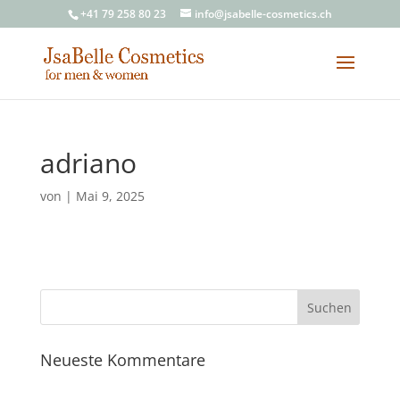
+41 79 258 80 23
info@jsabelle-cosmetics.ch
adriano
von
|
Mai 9, 2025
Neueste Kommentare