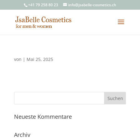
+41 79 258 80 23
info@jsabelle-cosmetics.ch
von
|
Mai 25, 2025
Neueste Kommentare
Archiv