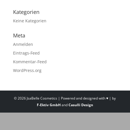
Kategorien
Keine Kategorien
Meta
Anmelden
Eintrags-Feed
Kommentar-Feed
WordPress.org
©
2026
JsaBelle Cosmetics | Powered and designed with ♥ | by
F-Ektiv GmbH
and
Casulli Design