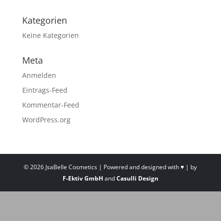
Kategorien
Keine Kategorien
Meta
Anmelden
Eintrags-Feed
Kommentar-Feed
WordPress.org
©
2026
JsaBelle Cosmetics | Powered and designed with ♥ | by
F-Ektiv GmbH
and
Casulli Design