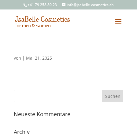
+41 79 258 80 23
info@jsabelle-cosmetics.ch
von
|
Mai 21, 2025
Neueste Kommentare
Archiv