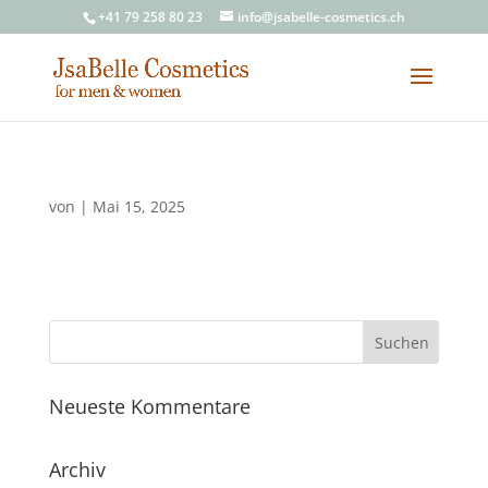
+41 79 258 80 23
info@jsabelle-cosmetics.ch
von
|
Mai 15, 2025
Neueste Kommentare
Archiv