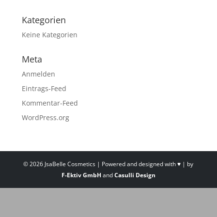
Kategorien
Keine Kategorien
Meta
Anmelden
Eintrags-Feed
Kommentar-Feed
WordPress.org
©
2026
JsaBelle Cosmetics | Powered and designed with ♥ | by
F-Ektiv GmbH
and
Casulli Design