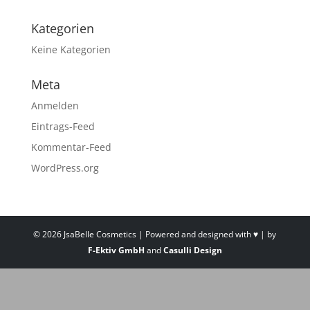
Kategorien
Keine Kategorien
Meta
Anmelden
Eintrags-Feed
Kommentar-Feed
WordPress.org
©
2026
JsaBelle Cosmetics | Powered and designed with ♥ | by
F-Ektiv GmbH
and
Casulli Design