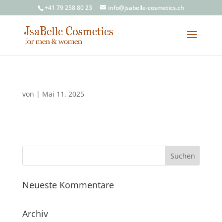
+41 79 258 80 23
info@jsabelle-cosmetics.ch
von
|
Mai 11, 2025
Neueste Kommentare
Archiv